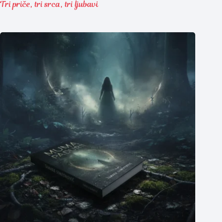
Tri priče, tri srca, tri ljubavi